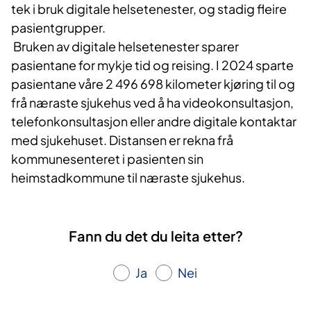
tek i bruk digitale helsetenester, og stadig fleire
pasientgrupper.
Bruken av digitale helsetenester sparer
pasientane for mykje tid og reising. I 2024 sparte
pasientane våre 2 496 698 kilometer kjøring til og
frå næraste sjukehus ved å ha videokonsultasjon,
telefonkonsultasjon eller andre digitale kontaktar
med sjukehuset. Distansen er rekna frå
kommunesenteret i pasienten sin
heimstadkommune til næraste sjukehus.
Fann du det du leita etter?
Ja
Nei