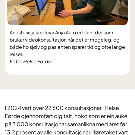
Anestesisjukepleiar Anja Auro er blant dei som
brukar videokonsultasjon når det er mogeleg, og
både ho sjølv og pasienten sparer tid og ofte lange
reiser.
Foto: Helse Førde
I 2024 vart over 22 600 konsultasjonar i Helse
Førde gjennomført digitalt, noko som er ein auke
på 3 000 konsultasjonar samanlikna med året før.
13,2 prosent av alle konsultasjonar i føretaket vart