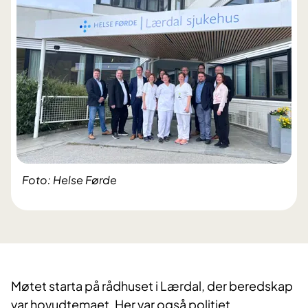
Foto: Helse Førde
Møtet starta på rådhuset i Lærdal, der beredskap
var hovudtemaet. Her var også politiet