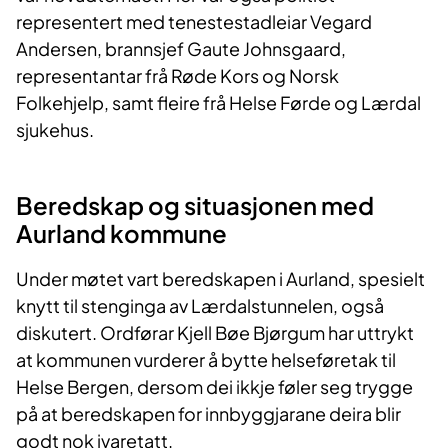
representert med tenestestadleiar Vegard
Andersen, brannsjef Gaute Johnsgaard,
representantar frå Røde Kors og Norsk
Folkehjelp, samt fleire frå Helse Førde og Lærdal
sjukehus.
Beredskap og situasjonen med
Aurland kommune
Under møtet vart beredskapen i Aurland, spesielt
knytt til stenginga av Lærdalstunnelen, også
diskutert. Ordførar Kjell Bøe Bjørgum har uttrykt
at kommunen vurderer å bytte helseføretak til
Helse Bergen, dersom dei ikkje føler seg trygge
på at beredskapen for innbyggjarane deira blir
godt nok ivaretatt.