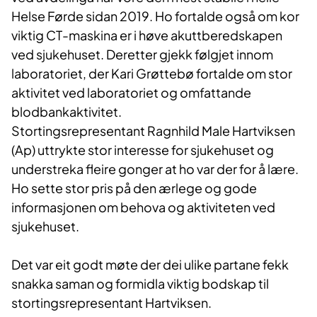
Helse Førde sidan 2019. Ho fortalde også om kor
viktig CT-maskina er i høve akuttberedskapen
ved sjukehuset. Deretter gjekk følgjet innom
laboratoriet, der Kari Grøttebø fortalde om stor
aktivitet ved laboratoriet og omfattande
blodbankaktivitet.
Stortingsrepresentant Ragnhild Male Hartviksen
(Ap) uttrykte stor interesse for sjukehuset og
understreka fleire gonger at ho var der for å lære.
Ho sette stor pris på den ærlege og gode
informasjonen om behova og aktiviteten ved
sjukehuset.
Det var eit godt møte der dei ulike partane fekk
snakka saman og formidla viktig bodskap til
stortingsrepresentant Hartviksen.