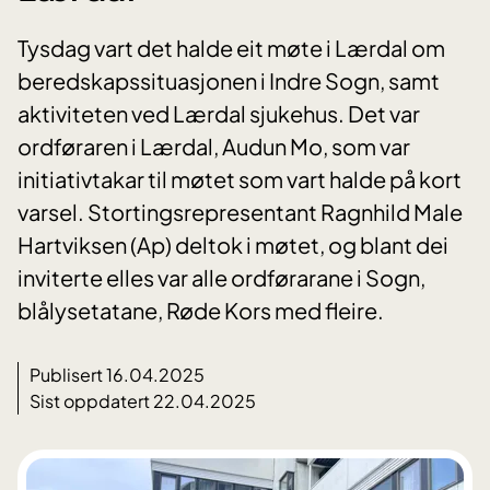
Tysdag vart det halde eit møte i Lærdal om
beredskapssituasjonen i Indre Sogn, samt
aktiviteten ved Lærdal sjukehus. Det var
ordføraren i Lærdal, Audun Mo, som var
initiativtakar til møtet som vart halde på kort
varsel. Stortingsrepresentant Ragnhild Male
Hartviksen (Ap) deltok i møtet, og blant dei
inviterte elles var alle ordførarane i Sogn,
blålysetatane, Røde Kors med fleire.
Publisert 16.04.2025
Sist oppdatert 22.04.2025