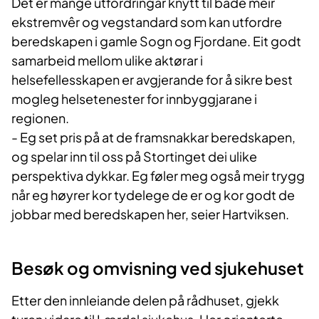
Det er mange utfordringar knytt til både meir
ekstremvêr og vegstandard som kan utfordre
beredskapen i gamle Sogn og Fjordane. Eit godt
samarbeid mellom ulike aktørar i
helsefellesskapen er avgjerande for å sikre best
mogleg helsetenester for innbyggjarane i
regionen.
- Eg set pris på at de framsnakkar beredskapen,
og spelar inn til oss på Stortinget dei ulike
perspektiva dykkar. Eg føler meg også meir trygg
når eg høyrer kor tydelege de er og kor godt de
jobbar med beredskapen her, seier Hartviksen.
Besøk og omvisning ved sjukehuset
Etter den innleiande delen på rådhuset, gjekk