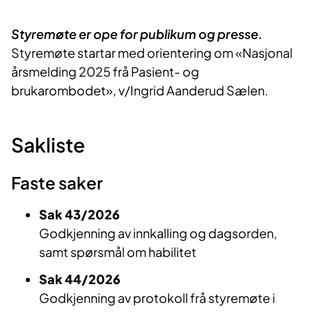
Styremøte er ope for publikum og presse.
Styremøte startar med orientering om «Nasjonal
årsmelding 2025 frå Pasient- og
brukarombodet», v/Ingrid Aanderud Sælen.
Sakliste
Faste saker
​Sak 43/2026
Godkjenning av innkalling og dagsorden,
samt spørsmål om habilitet
Sak 44/2026
Godkjenning av protokoll frå styremøte i