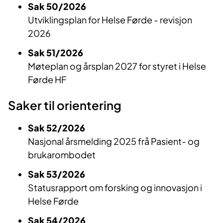
Sak 50/2026
Utviklingsplan for Helse Førde - revisjon
2026
Sak 51/2026
Møteplan og årsplan 2027 for styret i Helse
Førde HF
Saker til orientering
Sak 52/2026
Nasjonal årsmelding 2025 frå Pasient- og
brukarombodet
Sak 53/2026
Statusrapport om forsking og innovasjon i
Helse Førde
Sak 54/2026