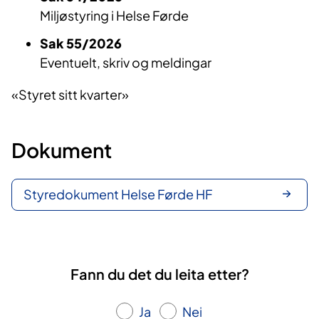
Miljøstyring i Helse Førde
Sak 55/2026
Eventuelt, skriv og meldingar
​«Styret sitt kvarter»​
Dokument
Styredokument Helse Førde HF
Fann du det du leita etter?
Ja
Nei