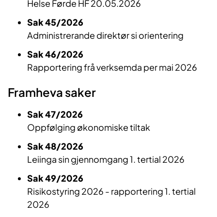
Helse Førde HF 20.05.2026
Sak 45/2026
Administrerande direktør si orientering
Sak 46/2026
Rapportering frå verksemda per mai 2026
Framheva saker
Sak 47/2026
Oppfølging økonomiske tiltak
Sak 48/2026
Leiinga sin gjennomgang 1. tertial 2026
Sak 49/2026
Risikostyring 2026 - rapportering 1. tertial
2026