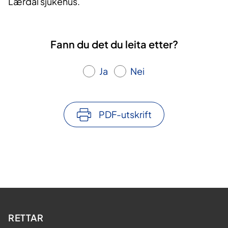
Lærdal sjukehus.
Fann du det du leita etter?
Ja
Nei
PDF-utskrift
RETTAR