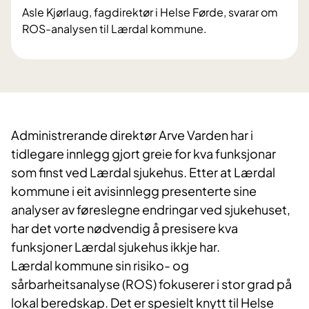
Asle Kjørlaug, fagdirektør i Helse Førde, svarar om
ROS-analysen til Lærdal kommune.
Administrerande direktør Arve Varden har i
tidlegare innlegg gjort greie for kva funksjonar
som finst ved Lærdal sjukehus. Etter at Lærdal
kommune i eit avisinnlegg presenterte sine
analyser av føreslegne endringar ved sjukehuset,
har det vorte nødvendig å presisere kva
funksjoner Lærdal sjukehus ikkje har.
Lærdal kommune sin risiko- og
sårbarheitsanalyse (ROS) fokuserer i stor grad på
lokal beredskap. Det er spesielt knytt til Helse