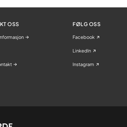
KT OSS
FØLG OSS
informasjon
Facebook
LinkedIn
ntakt
Instagram