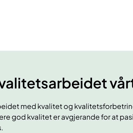
valitetsarbeidet vår
eidet med kvalitet og kvalitetsforbetring
ere god kvalitet er avgjerande for at pasie
.