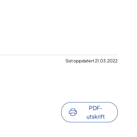
Sist oppdatert 21.03.2022
PDF-
utskrift