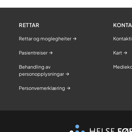
RETTAR
KONTA
Rettar og moglegheiter
Kontakt
Pasientreiser
Kart
Behandling av
Medieko
personopplysningar
Personvernerklæring