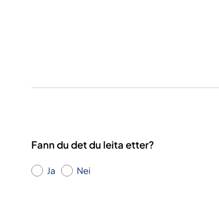
Fann du det du leita etter?
Ja
Nei