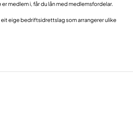
tte er medlem i, får du lån med medlemsfordelar.
eit eige bedriftsidrettslag som arrangerer ulike