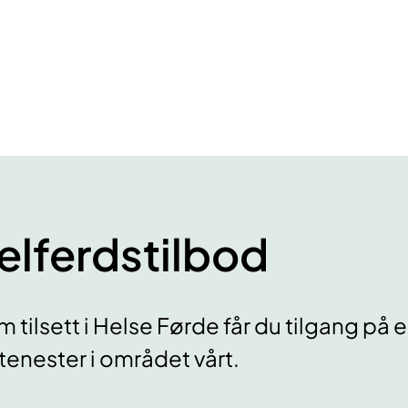
elferdstilbod
 tilsett i Helse Førde får du tilgang på 
tenester i området vårt.