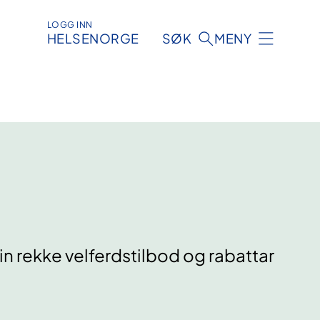
LOGG INN
HELSENORGE
SØK
MENY
ein rekke velferdstilbod og rabattar