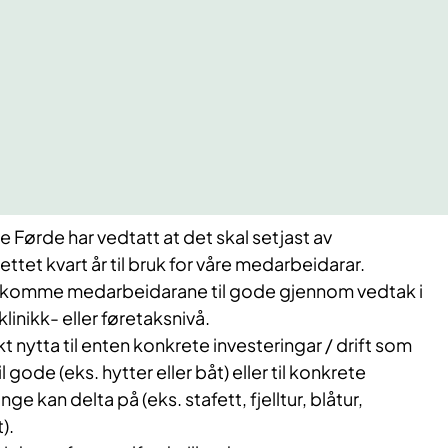
e Førde har vedtatt at det skal setjast av
ettet kvart år til bruk for våre medarbeidarar.
l komme medarbeidarane til gode gjennom vedtak i
klinikk- eller føretaksnivå.
t nytta til enten konkrete investeringar / drift som
gode (eks. hytter eller båt) eller til konkrete
kan delta på (eks. stafett, fjelltur, blåtur,
).