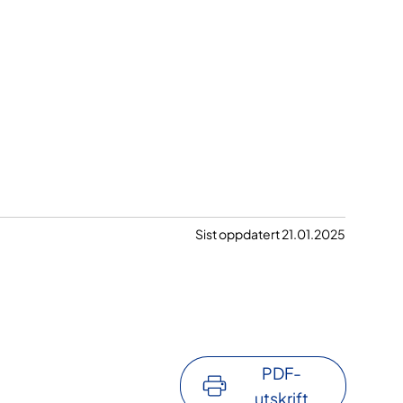
Sist oppdatert 21.01.2025
PDF-
utskrift