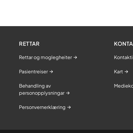
RETTAR
KONTA
Rettar og moglegheiter
Kontakt
Pasientreiser
Kart
Behandling av
Medieko
personopplysningar
Personvernerklæring