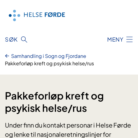
Hopp
til
innhald
SØK
MENY
Samhandling i Sogn og Fjordane
Pakkeforløp kreft og psykisk helse/rus
Pakkeforløp kreft og
psykisk helse/rus
Under finn du kontakt personar i Helse Førde
og lenke til nasjonaleretningslinjer for