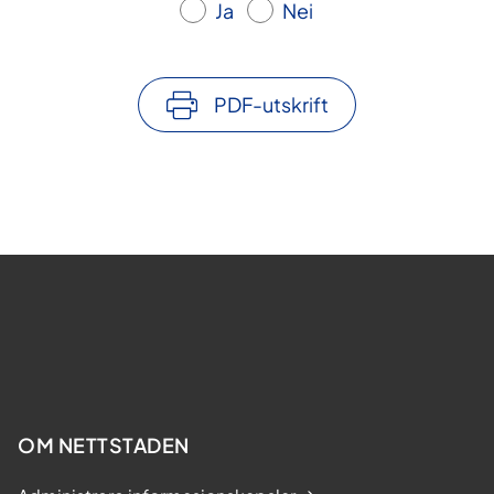
Ja
Nei
PDF-utskrift
OM NETTSTADEN