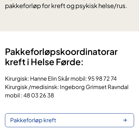
pakkeforløp for kreft og psykisk helse/rus.
Pakkeforløpskoordinatorar
kreft i Helse Førde:
Kirurgisk: Hanne Elin Skår mobil: 95 98 72 74
Kirurgisk /medisinsk: Ingeborg Grimset Ravndal
mobil : 48 03 26 38
Pakkeforløp kreft