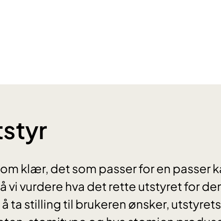
styr
som klær, det som passer for en passer k
 vi vurdere hva det rette utstyret for de
 ta stilling til brukeren ønsker, utstyrets