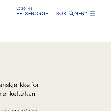
LOGG INN
HELSENORGE
SØK
MENY
anskje ikke for
n enkelte kan