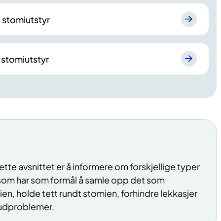
 stomiutstyr
 stomiutstyr
te avsnittet er å informere om forskjellige typer
om har som formål å samle opp det som
n, holde tett rundt stomien, forhindre lekkasjer
udproblemer.