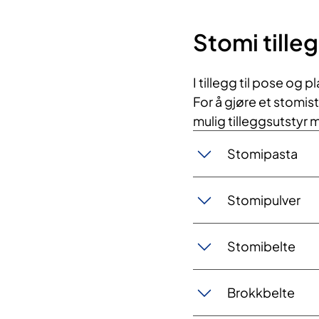
Stomi tille
I tillegg til pose og p
For å gjøre et stomist
mulig tilleggsutstyr 
Stomipasta
Stomipulver
Stomibelte
Brokkbelte