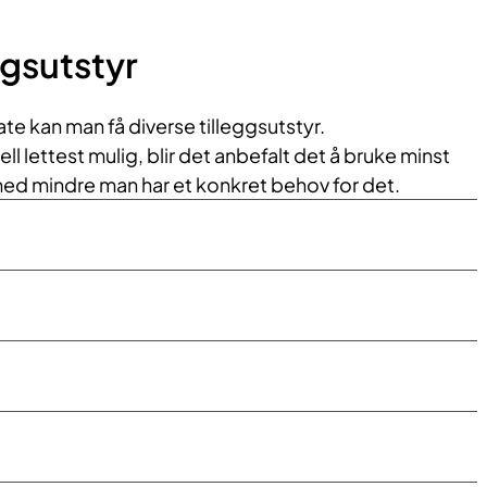
ggsutstyr
late kan man få diverse tilleggsutstyr.
ell lettest mulig, blir det anbefalt det å bruke minst
med mindre man har et konkret behov for det.