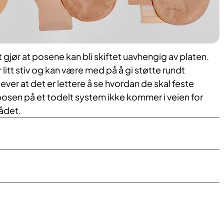
gjør at posene kan bli skiftet uavhengig av platen.
tt stiv og kan være med på å gi støtte rundt
er at det er lettere å se hvordan de skal feste
posen på et todelt system ikke kommer i veien for
rådet.