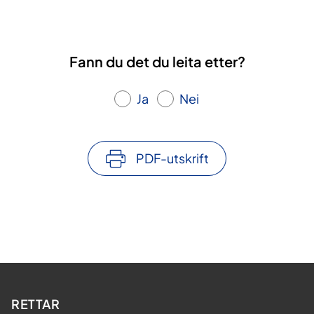
Fann du det du leita etter?
Ja
Nei
PDF-utskrift
RETTAR