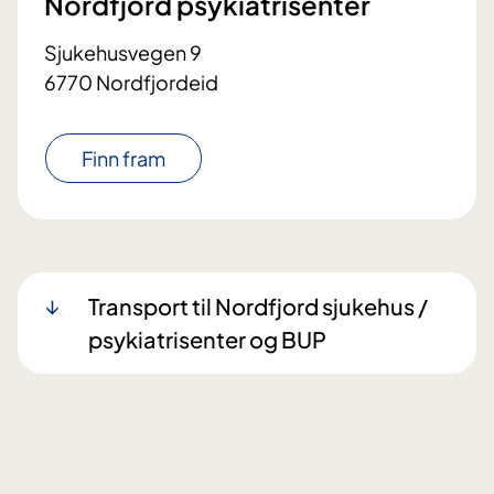
Nordfjord psykiatrisenter
Sjukehusvegen 9
6770 Nordfjordeid
Finn fram
Transport til Nordfjord sjukehus /
psykiatrisenter og BUP