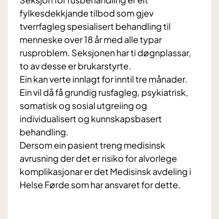
fylkesdekkjande tilbod som gjev
tverrfagleg spesialisert behandling til
menneske over 18 år med alle typar
rusproblem. Seksjonen har ti døgnplassar,
to av desse er brukarstyrte.
Ein kan verte innlagt for inntil tre månader.
Ein vil då få grundig rusfagleg, psykiatrisk,
somatisk og sosial utgreiing og
individualisert og kunnskapsbasert
behandling.
Dersom ein pasient treng medisinsk
avrusning der det er risiko for alvorlege
komplikasjonar er det Medisinsk avdeling i
Helse Førde som har ansvaret for dette.