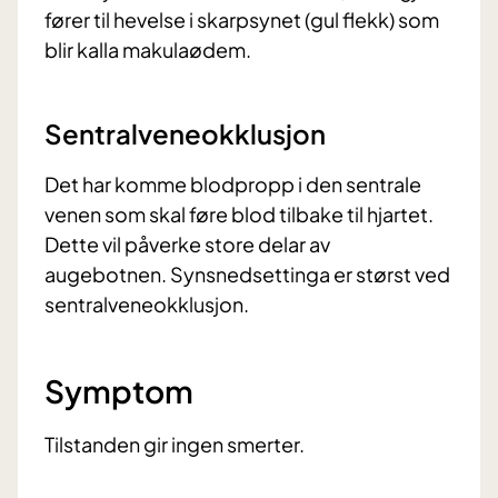
fører til hevelse i skarpsynet (gul flekk) som
blir kalla makulaødem.
Sentralveneokklusjon
Det har komme blodpropp i den sentrale
venen som skal føre blod tilbake til hjartet.
Dette vil påverke store delar av
augebotnen. Synsnedsettinga er størst ved
sentralveneokklusjon.
Symptom
Tilstanden gir ingen smerter.