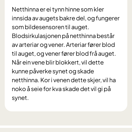
Netthinna er ei tynn hinne som kler
innsida av augets bakre del, og fungerer
som bildesensoren til auget.
Blodsirkulasjonen på netthinna består
av arteriar og vener. Arteriar fører blod
til auget, og vener fører blod frå auget.
Når ein vene blir blokkert, vil dette
kunne påverke synet og skade
netthinna. Kor i venen dette skjer, vil ha
noko å seie for kva skade det vil gi på
synet.