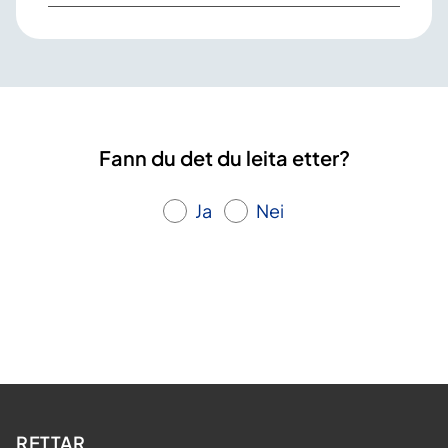
Fann du det du leita etter?
Ja
Nei
RETTAR