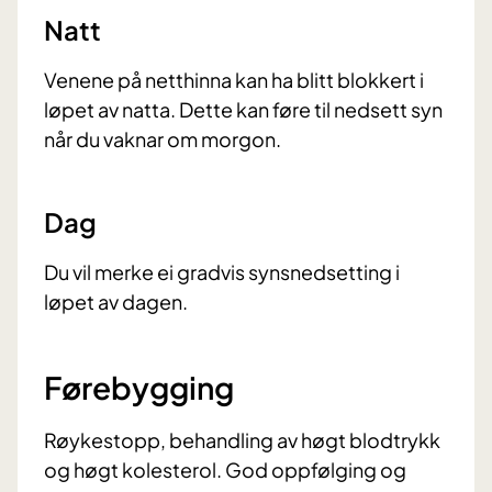
Natt
Venene på netthinna kan ha blitt blokkert i
løpet av natta. Dette kan føre til nedsett syn
når du vaknar om morgon.
Dag
Du vil merke ei gradvis synsnedsetting i
løpet av dagen.
Førebygging
Røykestopp, behandling av høgt blodtrykk
og høgt kolesterol. God oppfølging og