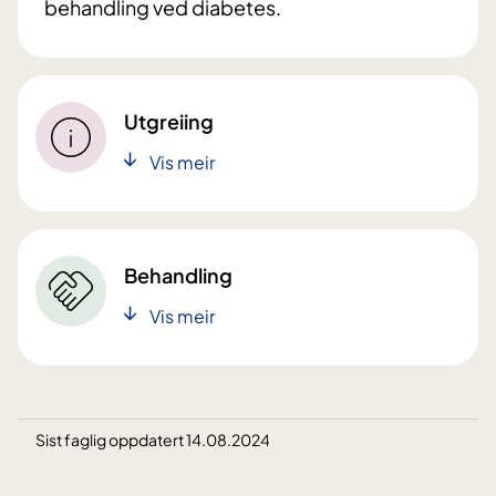
behandling ved diabetes.
Utgreiing
Vis meir
Behandling
Vis meir
Sist faglig oppdatert 14.08.2024