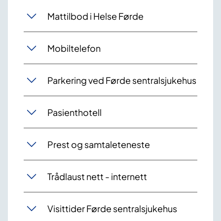
Mattilbod i Helse Førde
Mobiltelefon
Parkering ved Førde sentralsjukehus
Pasienthotell
Prest og samtaleteneste
Trådlaust nett - internett
Visittider Førde sentralsjukehus