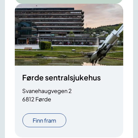
Førde sentralsjukehus
Svanehaugvegen 2
6812 Førde
Finn fram