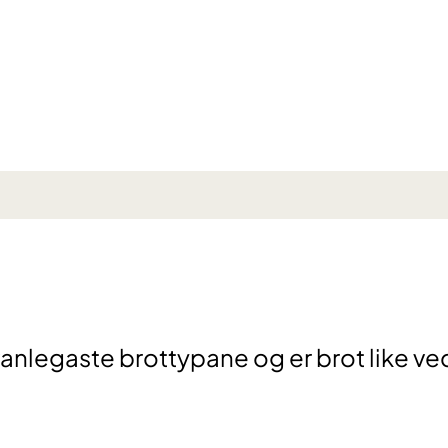
 vanlegaste brottypane og er brot like ve