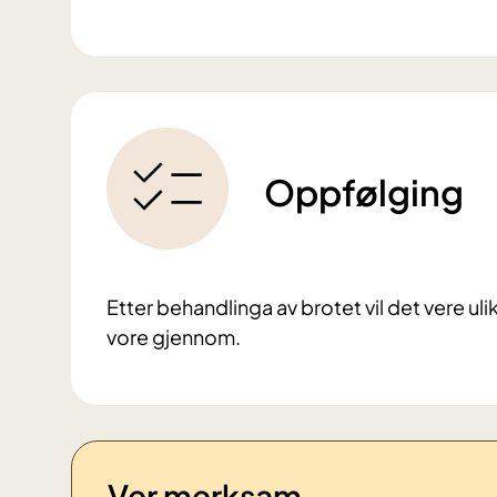
Oppfølging
Etter behandlinga av brotet vil det vere ul
vore gjennom.
Ver merksam