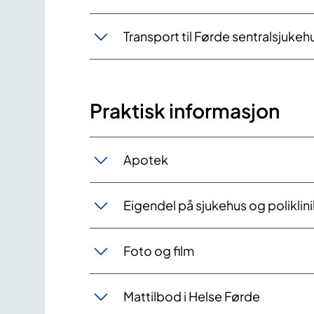
Transport til Førde sentralsjukeh
Praktisk informasjon
Apotek
Eigendel på sjukehus og poliklin
Foto og film
Mattilbod i Helse Førde