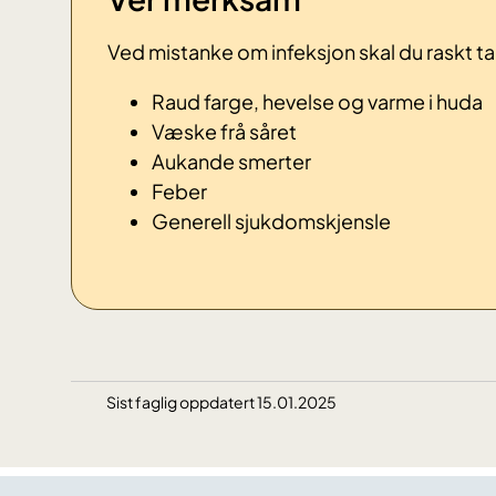
Ved mistanke om infeksjon skal du raskt ta
Raud farge, hevelse og varme i huda
Væske frå såret
Aukande smerter
Feber
Generell sjukdomskjensle
Sist faglig oppdatert 15.01.2025