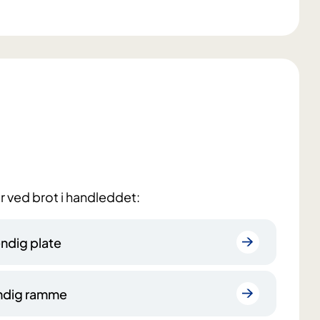
 ved brot i handleddet:
ndig plate
ndig ramme