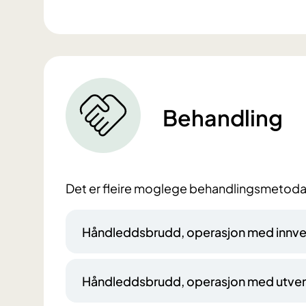
Behandling
Det er fleire moglege behandlingsmetodar
Håndleddsbrudd, operasjon med innve
Håndleddsbrudd, operasjon med utve