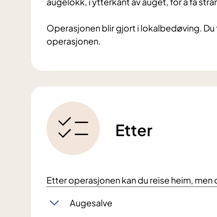
augelokk, i ytterkant av auget, for å få s
Operasjonen blir gjort i lokalbedøving. Du
operasjonen.
Etter
Etter operasjonen kan du reise heim, men d
Augesalve