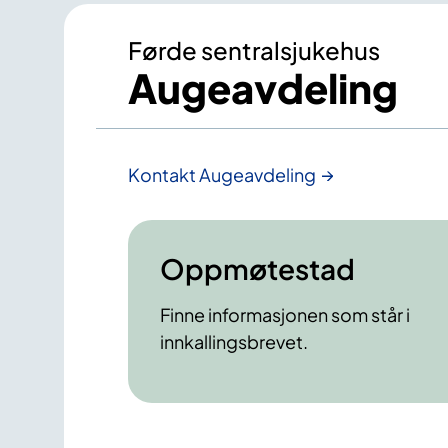
Førde sentralsjukehus
Augeavdeling
Kontakt Augeavdeling
Oppmøtestad
Finne informasjonen som står i
innkallingsbrevet.