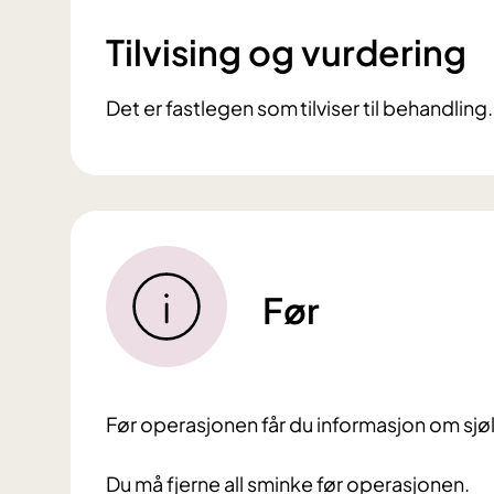
Tilvising og vurdering
Det er fastlegen som tilviser til behandling
Før
Før operasjonen får du informasjon om sjøl
Du må fjerne all sminke før operasjonen.