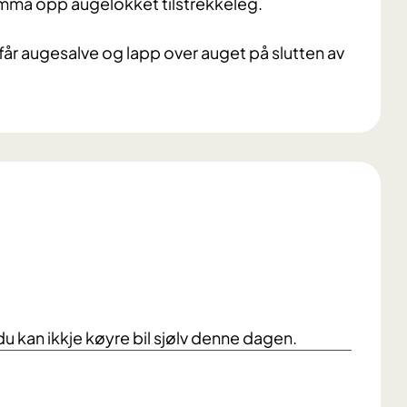
tramma opp augelokket tilstrekkeleg.
 får augesalve og lapp over auget på slutten av
u kan ikkje køyre bil sjølv denne dagen.