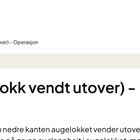
ver) - Operasjon
okk vendt utover) -
en nedre kanten augelokket vender utove