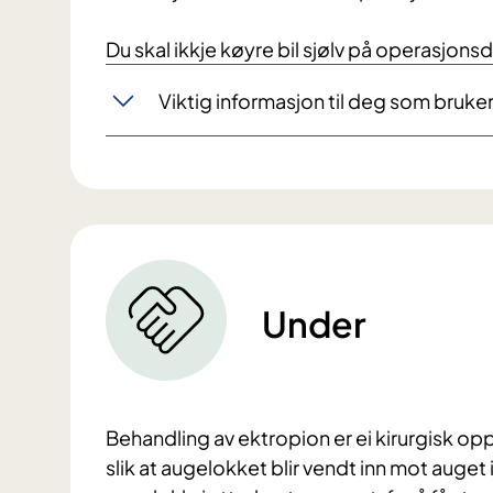
Du skal ikkje køyre bil sjølv på operasjon
Viktig informasjon til deg som bruk
Under
Behandling av ektropion er ei kirurgisk o
slik at augelokket blir vendt inn mot auget i