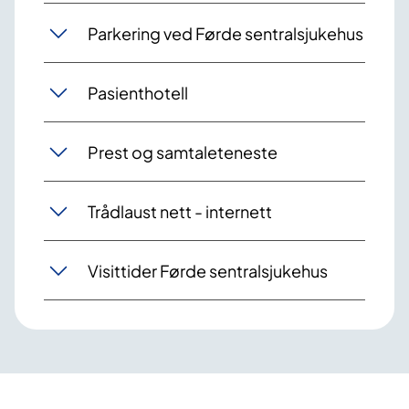
Parkering ved Førde sentralsjukehus
Pasienthotell
Prest og samtaleteneste
Trådlaust nett - internett
Visittider Førde sentralsjukehus