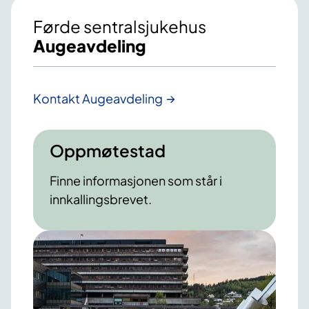
Førde sentralsjukehus
Augeavdeling
Kontakt Augeavdeling
Oppmøtestad
Finne informasjonen som står i
innkallingsbrevet.