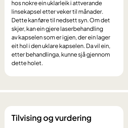
hos nokre ein uklarleik i attverande
linsekapsel etter veker til månader.
Dette kan føre til nedsett syn. Om det
skjer, kan ein gjere laserbehandling
av kapselen som er igjen, der ein lager
eit hol i den uklare kapselen. Da vil ein,
etter behandlinga, kunne sjå gjennom
dette holet.
Tilvising og vurdering