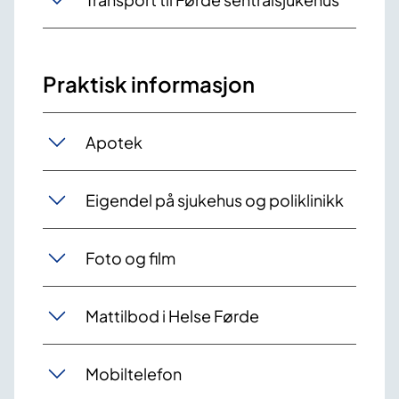
Praktisk informasjon
Apotek
Eigendel på sjukehus og poliklinikk
Foto og film
Mattilbod i Helse Førde
Mobiltelefon