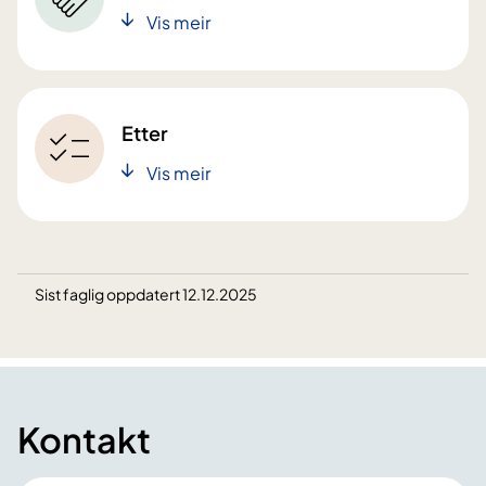
Vis meir
Etter
Vis meir
Sist faglig oppdatert 12.12.2025
Kontakt