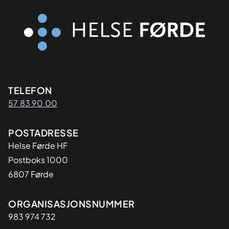
Kontaktinformasjon
TELEFON
57 83 90 00
Adresse
POSTADRESSE
Helse Førde HF
Postboks 1000
6807 Førde
Organisasjon
ORGANISASJONSNUMMER
983 974 732