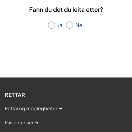
Fann du det du leita etter?
Ja
Nei
RETTAR
Rettar og moglegheiter
Pasientreiser