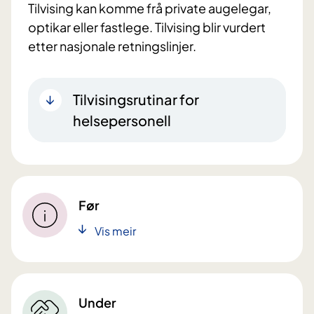
Tilvising kan komme frå private augelegar,
optikar eller fastlege. Tilvising blir vurdert
etter nasjonale retningslinjer.
Tilvisingsrutinar for
helsepersonell
Før
Vis meir
Under