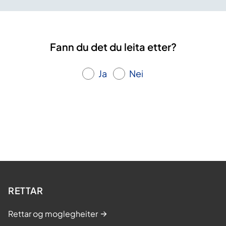
Fann du det du leita etter?
Ja
Nei
RETTAR
Rettar og moglegheiter