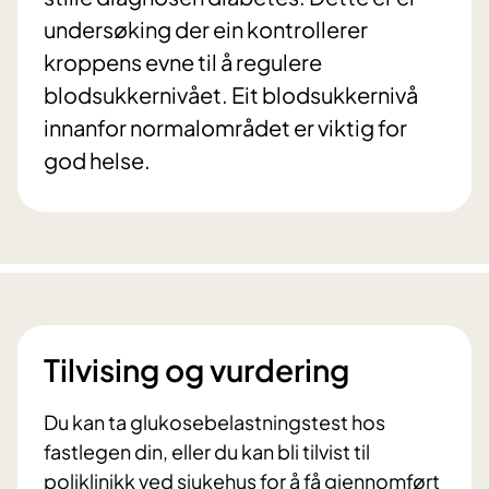
undersøking der ein kontrollerer
kroppens evne til å regulere
blodsukkernivået. Eit blodsukkernivå
innanfor normalområdet er viktig for
god helse.
Tilvising og vurdering
Du kan ta glukosebelastningstest hos
fastlegen din, eller du kan bli tilvist til
poliklinikk ved sjukehus for å få gjennomført