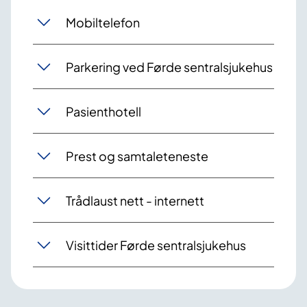
Mobiltelefon
Parkering ved Førde sentralsjukehus
Pasienthotell
Prest og samtaleteneste
Trådlaust nett - internett
Visittider Førde sentralsjukehus