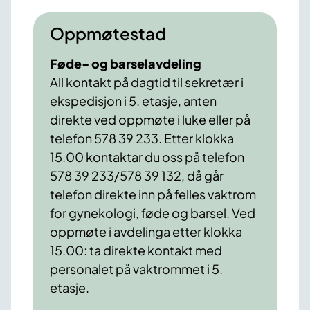
Oppmøtestad
Føde- og barselavdeling
All kontakt på dagtid til sekretær i
ekspedisjon i 5. etasje, anten
direkte ved oppmøte i luke eller på
telefon 578 39 233. Etter klokka
15.00 kontaktar du oss på telefon
578 39 233/578 39 132, då går
telefon direkte inn på felles vaktrom
for gynekologi, føde og barsel. Ved
oppmøte i avdelinga etter klokka
15.00: ta direkte kontakt med
personalet på vaktrommet i 5.
etasje.