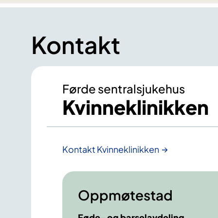
Kontakt
Førde sentralsjukehus
Kvinneklinikken
Kontakt Kvinneklinikken
Oppmøtestad
Føde- og barselavdeling