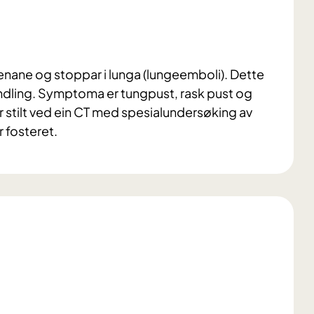
enane og stoppar i lunga (lungeemboli). Dette
andling. Symptoma er tungpust, rask pust og
r stilt ved ein CT med spesialundersøking av
r fosteret.