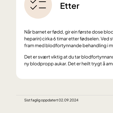
Etter
Når barnet er fødd, gir ein første dose bl
heparin) cirka 6 timar etter fødselen. Ved 
fram med blodfortynnande behandling i min
Det er svært viktig at du tar blodfortynnan
ny blodpropp aukar. Det er heilt trygt å 
Sist faglig oppdatert 02.09.2024