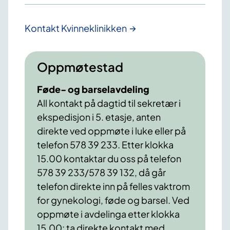
Kontakt Kvinneklinikken
Oppmøtestad
Føde- og barselavdeling
All kontakt på dagtid til sekretær i
ekspedisjon i 5. etasje, anten
direkte ved oppmøte i luke eller på
telefon 578 39 233. Etter klokka
15.00 kontaktar du oss på telefon
578 39 233/578 39 132, då går
telefon direkte inn på felles vaktrom
for gynekologi, føde og barsel. Ved
oppmøte i avdelinga etter klokka
15.00: ta direkte kontakt med