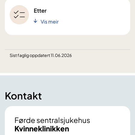
Etter
Vis meir
Sist faglig oppdatert 11.06.2026
Kontakt
Førde sentralsjukehus
Kvinneklinikken