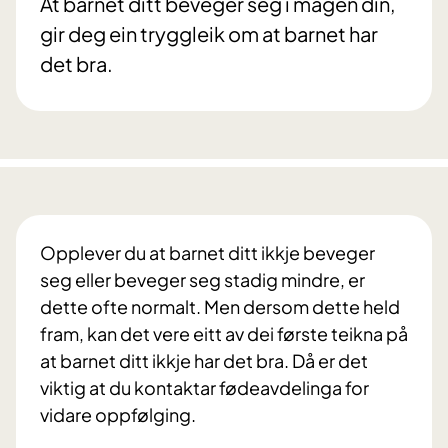
At barnet ditt beveger seg i magen din,
gir deg ein tryggleik om at barnet har
det bra.
Opplever du at barnet ditt ikkje beveger
seg eller beveger seg stadig mindre, er
dette ofte normalt. Men dersom dette held
fram, kan det vere eitt av dei første teikna på
at barnet ditt ikkje har det bra. Då er det
viktig at du kontaktar fødeavdelinga for
vidare oppfølging.