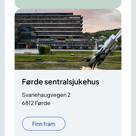
Førde sentralsjukehus
Svanehaugvegen 2
6812 Førde
Finn fram