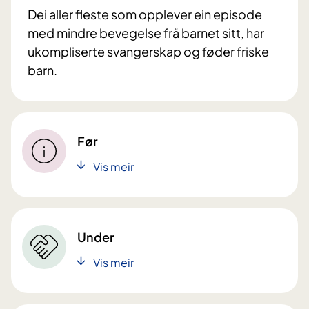
Dei aller fleste som opplever ein episode
med mindre bevegelse frå barnet sitt, har
ukompliserte svangerskap og føder friske
barn.
Før
Vis meir
Under
Vis meir