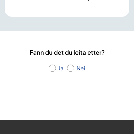
Fann du det du leita etter?
Ja
Nei