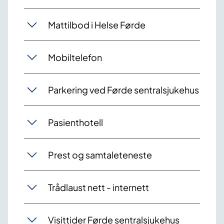
Mattilbod i Helse Førde
Mobiltelefon
Parkering ved Førde sentralsjukehus
Pasienthotell
Prest og samtaleteneste
Trådlaust nett - internett
Visittider Førde sentralsjukehus