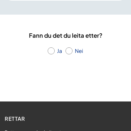
Fann du det du leita etter?
Ja
Nei
RETTAR