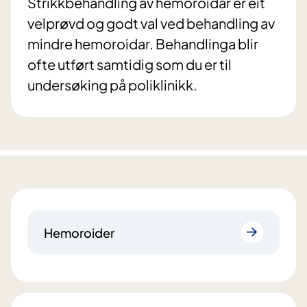
Strikkbehandling av hemoroidar er eit
velprøvd og godt val ved behandling av
mindre hemoroidar. Behandlinga blir
ofte utført samtidig som du er til
undersøking på poliklinikk.
Hemoroider