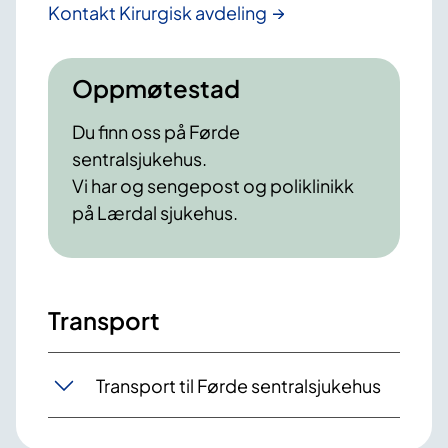
Kontakt Kirurgisk avdeling
Oppmøtestad
Du finn oss på Førde
sentralsjukehus.
Vi har og sengepost og poliklinikk
på Lærdal sjukehus.
Transport
Transport til Førde sentralsjukehus