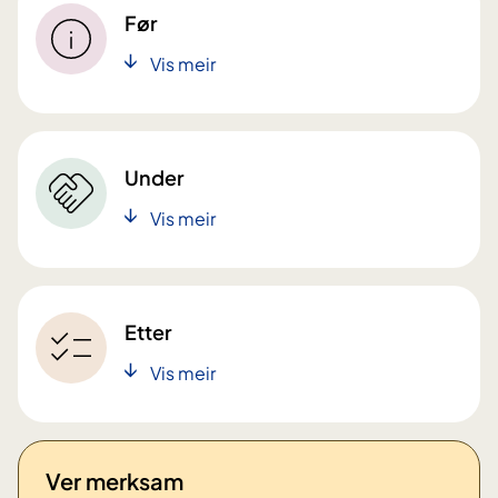
Før
Vis meir
Under
Vis meir
Etter
Vis meir
Ver merksam