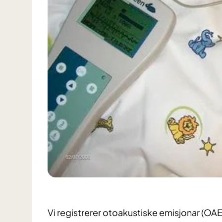
Vi registrerer otoakustiske emisjonar (OAE)