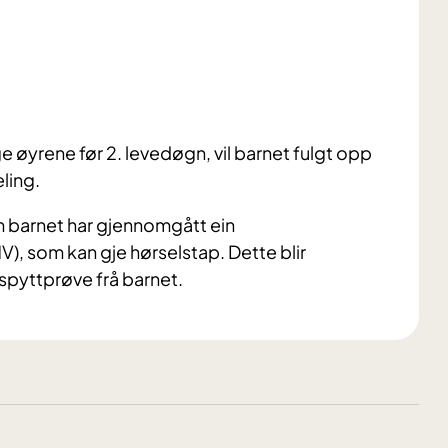
e øyrene før 2. levedøgn, vil barnet fulgt opp
ling.
 barnet har gjennomgått ein
V), som kan gje hørselstap. Dette blir
 spyttprøve frå barnet.