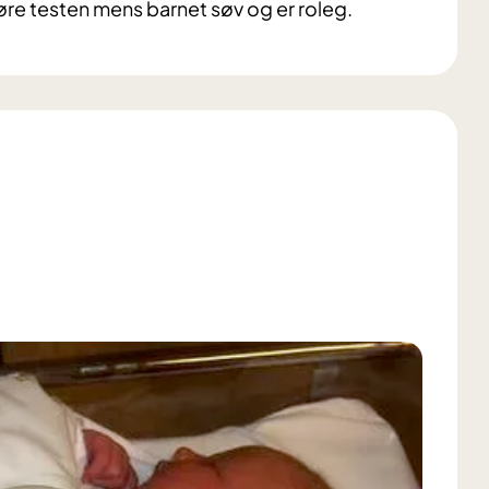
føre testen mens barnet søv og er roleg.