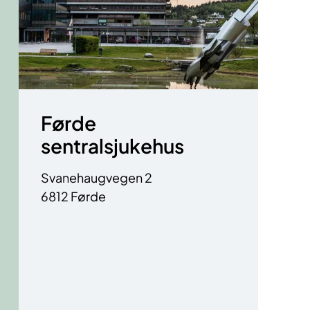
Førde
sentralsjukehus
Svanehaugvegen 2
6812 Førde