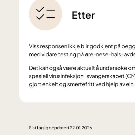
Etter
Viss responsen ikkje blir godkjent på begg
med vidare testing på øre-nese-hals-avde
Det kan også være aktuelt å undersøke om
spesiell virusinfeksjon i svangerskapet (CM
gjort enkelt og smertefritt ved hjelp av ein
Sist faglig oppdatert 22.01.2026