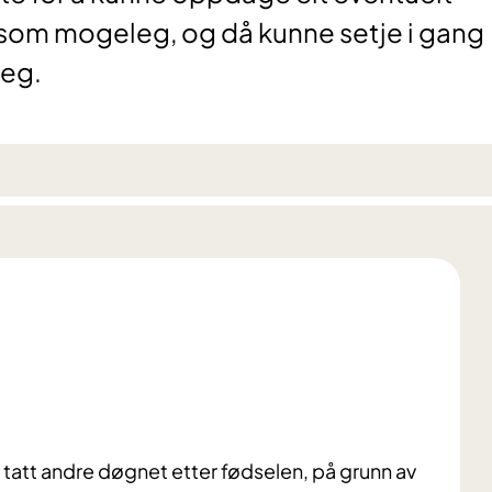
 som mogeleg, og då kunne setje i gang
leg.
t tatt andre døgnet etter fødselen, på grunn av