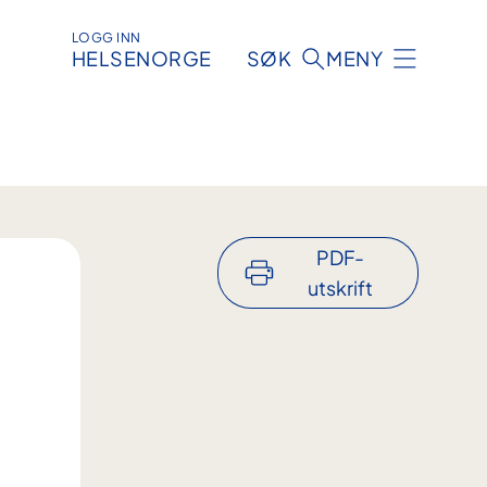
LOGG INN
HELSENORGE
SØK
MENY
PDF-
utskrift