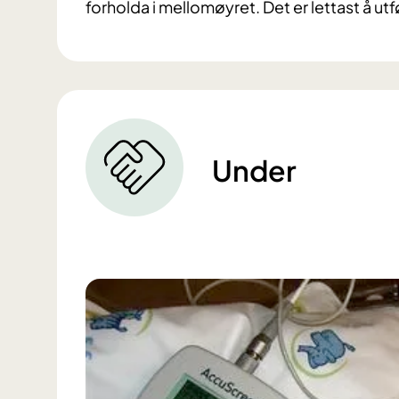
forholda i mellomøyret. Det er lettast å ut
Under