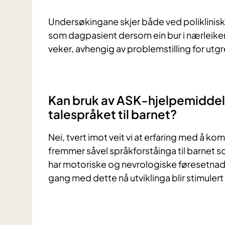
Undersøkingane skjer både ved poliklinisk
som dagpasient dersom ein bur i nærleiken av
veker, avhengig av problemstilling for utgr
Kan bruk av ASK‐hjelpemiddel 
talespråket til barnet?
Nei, tvert imot veit vi at erfaring med å 
fremmer såvel språkforståinga til barnet 
har motoriske og nevrologiske føresetnader
gang med dette nå utviklinga blir stimulert