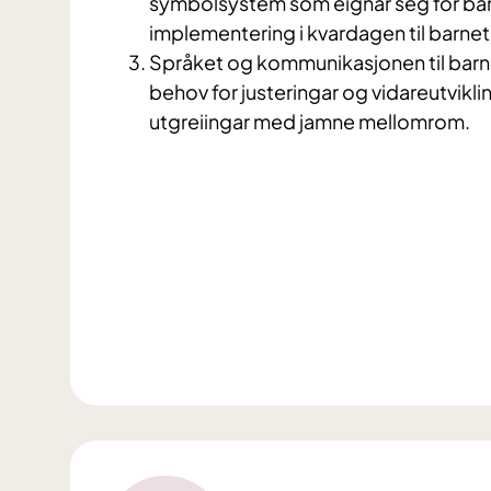
symbolsystem som eignar seg for barn
implementering i kvardagen til barnet
Språket og kommunikasjonen til barn er
behov for justeringar og vidareutvikl
utgreiingar med jamne mellomrom.