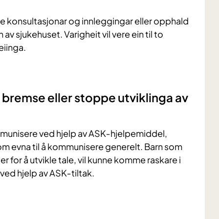
e konsultasjonar og innleggingar eller opphald
 sjukehuset. Varigheit vil vere ein til to
eiinga.
bremse eller stoppe utviklinga av
kommunisere ved hjelp av ASK‐hjelpemiddel,
som evna til å kommunisere generelt. Barn som
 for å utvikle tale, vil kunne komme raskare i
 ved hjelp av ASK‐tiltak.