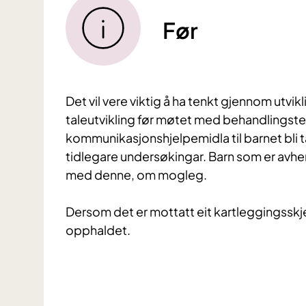
Før
Det vil vere viktig å ha tenkt gjennom utvik
taleutvikling før møtet med behandlingst
kommunikasjonshjelpemidla til barnet bli 
tidlegare undersøkingar. Barn som er avheng
med denne, om mogleg.
Dersom det er mottatt eit kartleggingsskjem
opphaldet.