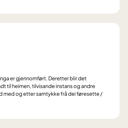
iinga er gjennomført. Deretter blir det
dt til heimen, tilvisande instans og andre
d med og etter samtykke frå dei føresette /