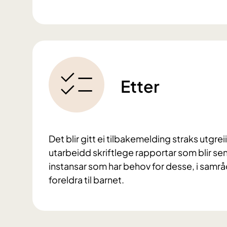
Etter
Det blir gitt ei tilbakemelding straks utgre
utarbeidd skriftlege rapportar som blir sen
instansar som har behov for desse, i samrå
foreldra til barnet.