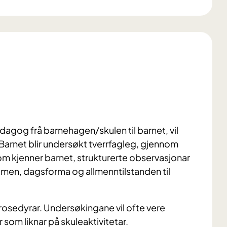
dagog frå barnehagen/skulen til barnet, vil
arnet blir undersøkt tverrfagleg, gjennom
m kjenner barnet, strukturerte observasjonar
rytmen, dagsforma og allmenntilstanden til
rosedyrar. Undersøkingane vil ofte vere
 som liknar på skuleaktivitetar.