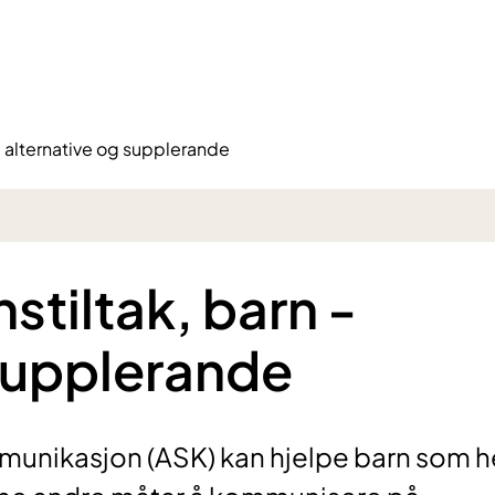
 alternative og supplerande
tiltak, barn -
 supplerande
unikasjon (ASK) kan hjelpe barn som he