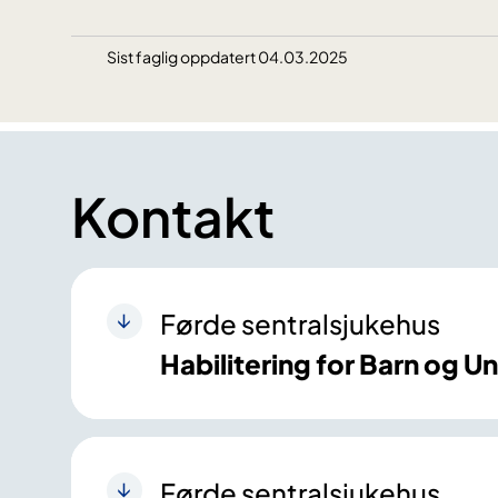
Sist faglig oppdatert 04.03.2025
Kontakt
Førde sentralsjukehus
Habilitering for Barn og 
Førde sentralsjukehus