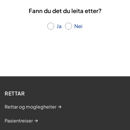
Fann du det du leita etter?
Ja
Nei
RETTAR
Rettar og moglegheiter
Pasientreiser