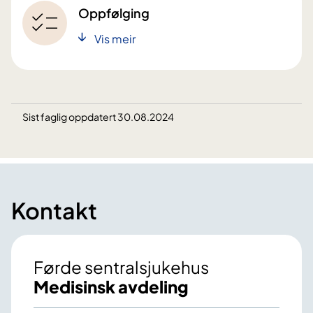
Oppfølging
Vis meir
Sist faglig oppdatert 30.08.2024
Kontakt
Førde sentralsjukehus
Medisinsk avdeling