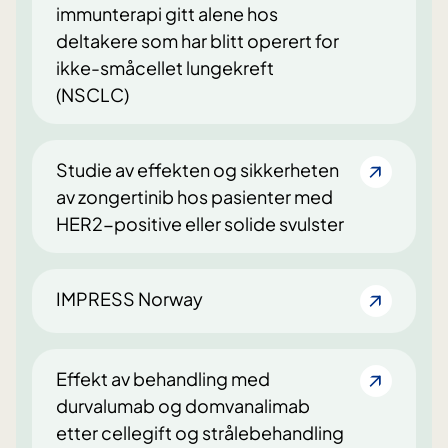
immunterapi gitt alene hos
deltakere som har blitt operert for
ikke-småcellet lungekreft
(NSCLC)
Studie av effekten og sikkerheten
av zongertinib hos pasienter med
HER2-positive eller solide svulster
IMPRESS Norway
Effekt av behandling med
durvalumab og domvanalimab
etter cellegift og strålebehandling