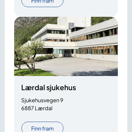
Finn fram
Lærdal sjukehus
Sjukehusvegen 9
6887 Lærdal
Finn fram