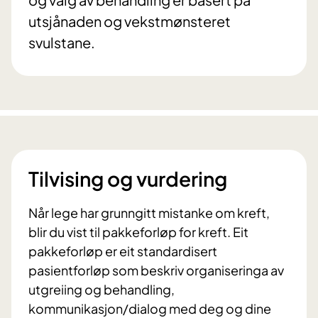
utsjånaden og vekstmønsteret
svulstane.
Tilvising og vurdering
Når lege har grunngitt mistanke om kreft,
blir du vist til pakkeforløp for kreft. Eit
pakkeforløp er eit standardisert
pasientforløp som beskriv organiseringa av
utgreiing og behandling,
kommunikasjon/dialog med deg og dine