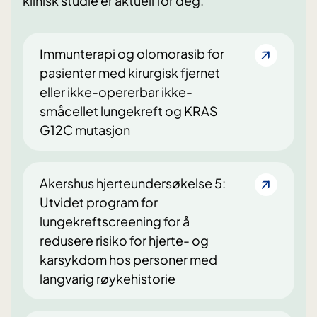
klinisk studie er aktuell for deg.
Immunterapi og olomorasib for
pasienter med kirurgisk fjernet
eller ikke-opererbar ikke-
småcellet lungekreft og KRAS
G12C mutasjon
Akershus hjerteundersøkelse 5:
Utvidet program for
lungekreftscreening for å
redusere risiko for hjerte- og
karsykdom hos personer med
langvarig røykehistorie