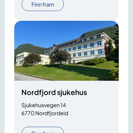
Finn fram
Nordfjord sjukehus
Sjukehusvegen 14
6770 Nordfjordeid