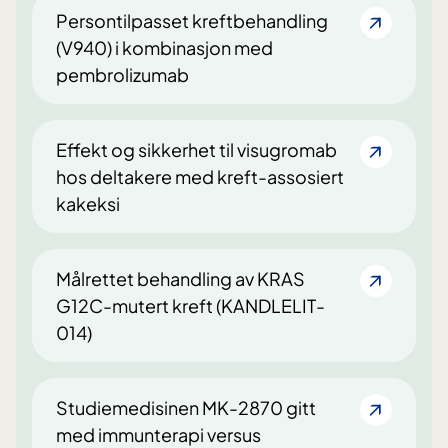
Persontilpasset kreftbehandling
(V940) i kombinasjon med
pembrolizumab
Effekt og sikkerhet til visugromab
hos deltakere med kreft-assosiert
kakeksi
Målrettet behandling av KRAS
G12C-mutert kreft (KANDLELIT-
014)
Studiemedisinen MK-2870 gitt
med immunterapi versus