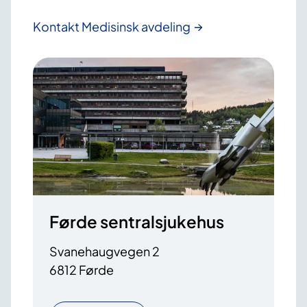
Kontakt Medisinsk avdeling
Førde sentralsjukehus
Svanehaugvegen 2
6812 Førde