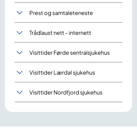
Prest og samtaleteneste
Trådlaust nett - internett
Visittider Førde sentralsjukehus
Visittider Lærdal sjukehus
Visittider Nordfjord sjukehus