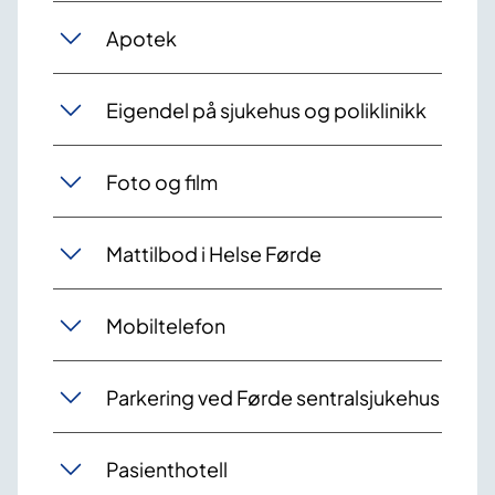
Apotek
Eigendel på sjukehus og poliklinikk
Foto og film
Mattilbod i Helse Førde
Mobiltelefon
Parkering ved Førde sentralsjukehus
Pasienthotell