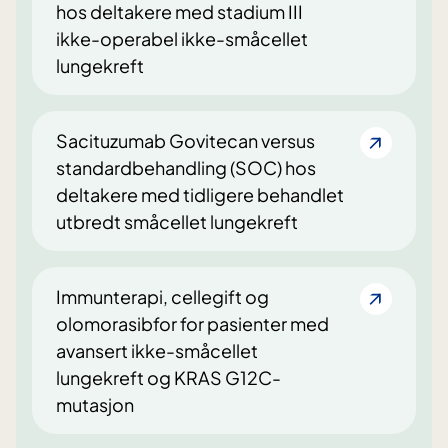
hos deltakere med stadium III
ikke-operabel ikke-småcellet
lungekreft
Sacituzumab Govitecan versus
standardbehandling (SOC) hos
deltakere med tidligere behandlet
utbredt småcellet lungekreft
Immunterapi, cellegift og
olomorasibfor for pasienter med
avansert ikke-småcellet
lungekreft og KRAS G12C-
mutasjon