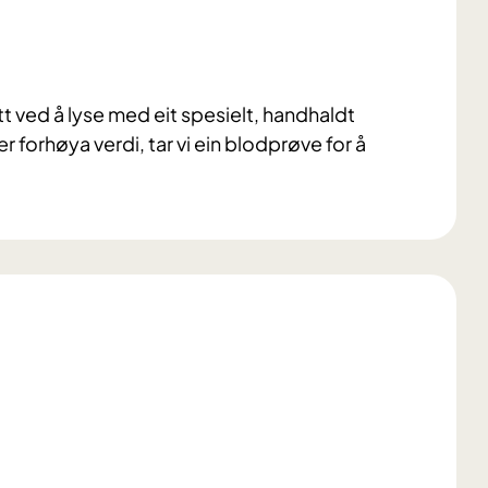
t ved å lyse med eit spesielt, handhaldt
 forhøya verdi, tar vi ein blodprøve for å