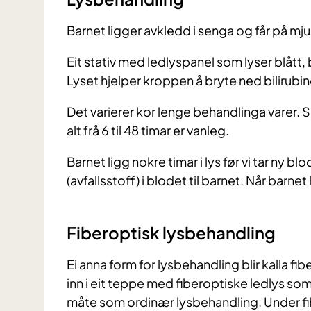
Barnet ligger avkledd i senga og får på mjuk
Eit stativ med ledlyspanel som lyser blått, 
Lyset hjelper kroppen å bryte ned bilirubin
Det varierer kor lenge behandlinga varer. 
alt frå 6 til 48 timar er vanleg.
Barnet ligg nokre timar i lys før vi tar ny 
(avfallsstoff) i blodet til barnet. Når barnet
Fiberoptisk lysbehandling
Ei anna form for lysbehandling blir kalla fi
inn i eit teppe med fiberoptiske ledlys som
måte som ordinær lysbehandling. Under fib