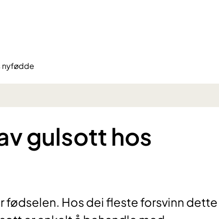
s nyfødde
av gulsott hos
 fødselen. Hos dei fleste forsvinn dette