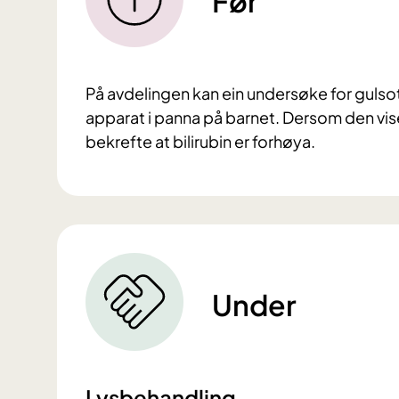
Før
På avdelingen kan ein undersøke for gulsot
apparat i panna på barnet. Dersom den viser
bekrefte at bilirubin er forhøya.
Under
Lysbehandling