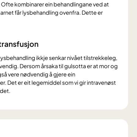
r. Ofte kombinarer ein behandlingane ved at
arnet får lysbehandling ovenfra. Dette er
transfusjon
sbehandling ikkje senkar nivået tilstrekkeleg,
dvendig. Dersom årsaka til gulsotta er at mor og
gså vere nødvendig å gjere ein
. Det er eit legemiddel som vi gir intravenøst
odet.