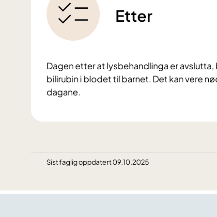
Etter
Dagen etter at lysbehandlinga er avslutta, 
bilirubin i blodet til barnet. Det kan vere 
dagane.
Sist faglig oppdatert 09.10.2025