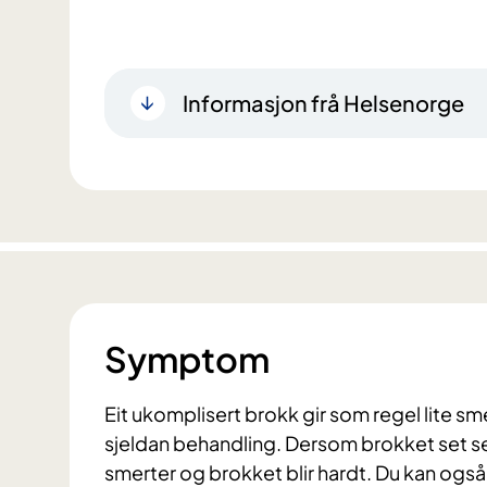
Informasjon frå Helsenorge
Symptom
Eit ukomplisert brokk gir som regel lite sm
sjeldan behandling. Dersom brokket set seg f
smerter og brokket blir hardt. Du kan og