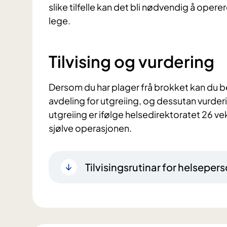
slike tilfelle kan det bli nødvendig å oper
lege.
Tilvising og vurdering
Dersom du har plager frå brokket kan du be f
avdeling for utgreiing, og dessutan vurderin
utgreiing er ifølge helsedirektoratet 26 ve
sjølve operasjonen.
Tilvisingsrutinar for helsepers