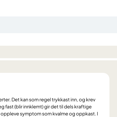
erter. Det kan som regel trykkast inn, og krev
ast (blir innklemt) gir det til dels kraftige
så oppleve symptom som kvalme og oppkast. I