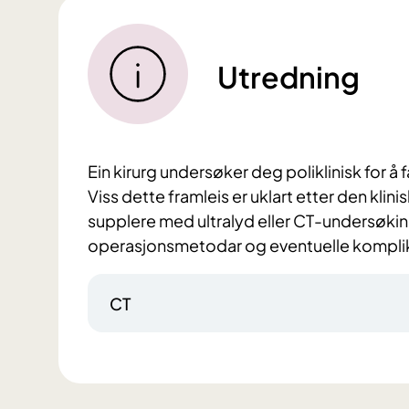
Utredning
Ein kirurg undersøker deg poliklinisk for å 
Viss dette framleis er uklart etter den kli
supplere med ultralyd eller CT-undersøki
operasjonsmetodar og eventuelle komplik
CT