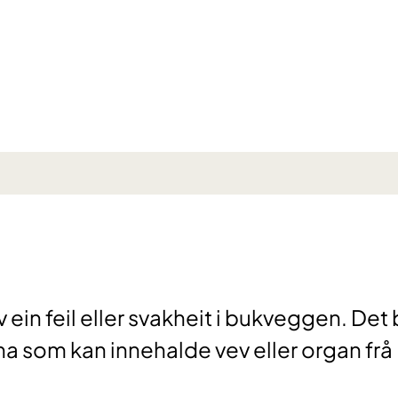
in feil eller svakheit i bukveggen. Det b
a som kan innehalde vev eller organ frå