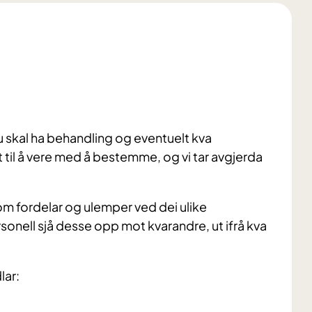
u skal ha behandling og eventuelt kva
t til å vere med å bestemme, og vi tar avgjerda
m fordelar og ulemper ved dei ulike
onell sjå desse opp mot kvarandre, ut ifrå kva
lar: