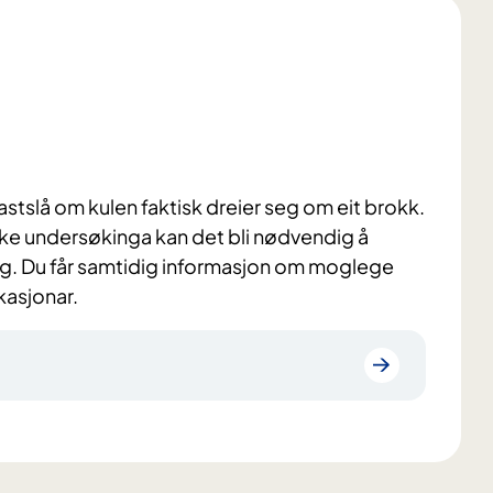
fastslå om kulen faktisk dreier seg om eit brokk.
niske undersøkinga kan det bli nødvendig å
ng. Du får samtidig informasjon om moglege
asjonar.