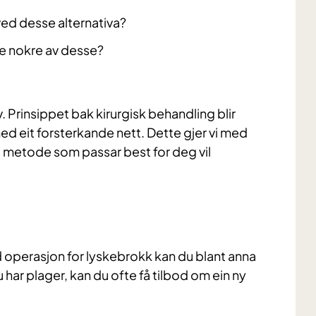
ed desse alternativa?
ve nokre av desse?
lv. Prinsippet bak kirurgisk behandling blir
ed eit forsterkande nett. Dette gjer vi med
a metode som passar best for deg vil
ed operasjon for lyskebrokk kan du blant anna
 har plager, kan du ofte få tilbod om ein ny