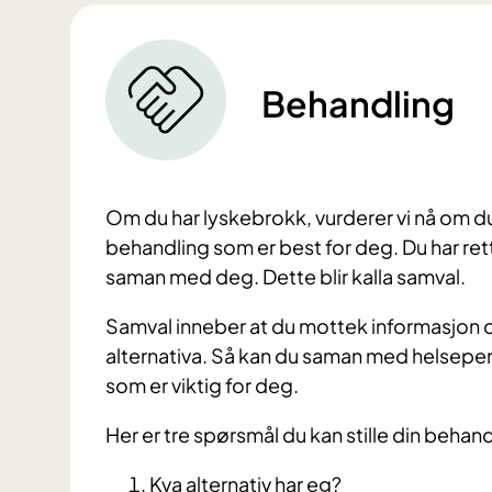
Behandling
Om du har lyskebrokk, vurderer vi nå om d
behandling som er best for deg. Du har ret
saman med deg. Dette blir kalla samval.
Samval inneber at du mottek informasjon o
alternativa. Så kan du saman med helsepers
som er viktig for deg.
Her er tre spørsmål du kan stille din behand
​Kva alternativ har eg?