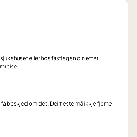
jukehuset eller hos fastlegen din etter
imreise.
 få beskjed om det. Dei fleste må ikkje fjerne