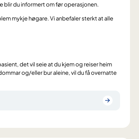
te blir du informert om før operasjonen.
blem mykje høgare. Vi anbefaler sterkt at alle
sient, det vil seie at du kjem og reiser heim
ommar og/eller bur aleine, vil du få overnatte