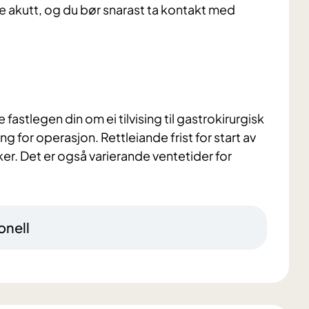
ere akutt, og du bør snarast ta kontakt med
astlegen din om ei tilvising til gastrokirurgisk
g for operasjon. Rettleiande frist for start av
ker. Det er også varierande ventetider for
onell