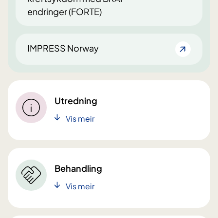
endringer (FORTE)
IMPRESS Norway
Utredning
Vis meir
Behandling
Vis meir