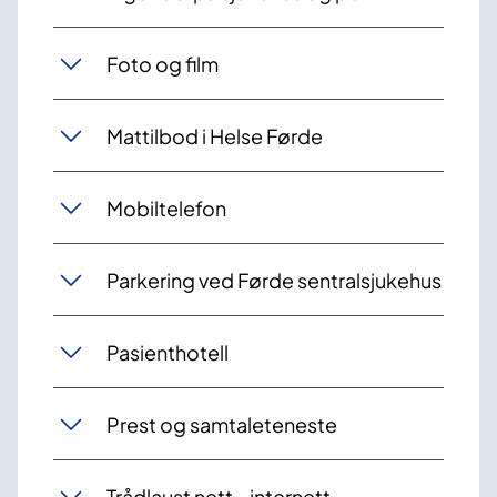
Foto og film
Mattilbod i Helse Førde
Mobiltelefon
Parkering ved Førde sentralsjukehus
Pasienthotell
Prest og samtaleteneste
Trådlaust nett - internett