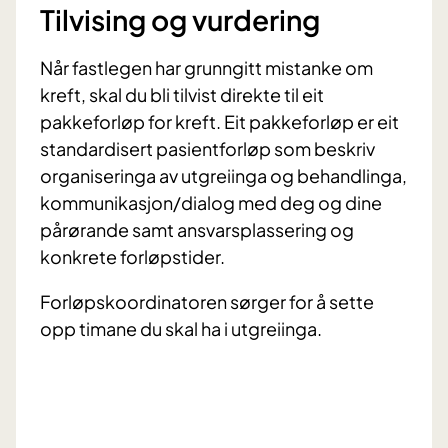
Tilvising og vurdering
Når fastlegen har grunngitt mistanke om
kreft, skal du bli tilvist direkte til eit
pakkeforløp for kreft. Eit pakkeforløp er eit
standardisert pasientforløp som beskriv
organiseringa av utgreiinga og behandlinga,
kommunikasjon/dialog med deg og dine
pårørande samt ansvarsplassering og
konkrete forløpstider.
Forløpskoordinatoren sørger for å sette
opp timane du skal ha i utgreiinga.