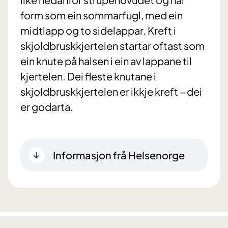
form som ein sommarfugl, med ein
midtlapp og to sidelappar. Kreft i
skjoldbruskkjertelen startar oftast som
ein knute på halsen i ein av lappane til
kjertelen. Dei fleste knutane i
skjoldbruskkjertelen er ikkje kreft – dei
er godarta.
Informasjon frå Helsenorge