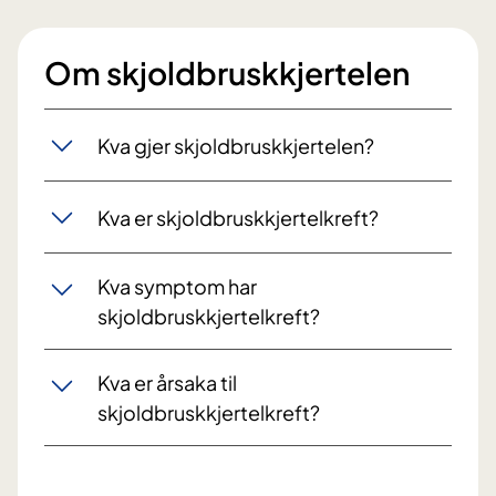
Om skjoldbruskkjertelen
Kva gjer skjoldbruskkjertelen?
Kva er skjoldbruskkjertelkreft?
Kva symptom har
skjoldbruskkjertelkreft?
Kva er årsaka til
skjoldbruskkjertelkreft?