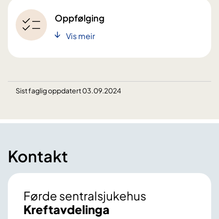
Oppfølging
Vis meir
Sist faglig oppdatert 03.09.2024
Kontakt
Førde sentralsjukehus
Kreftavdelinga