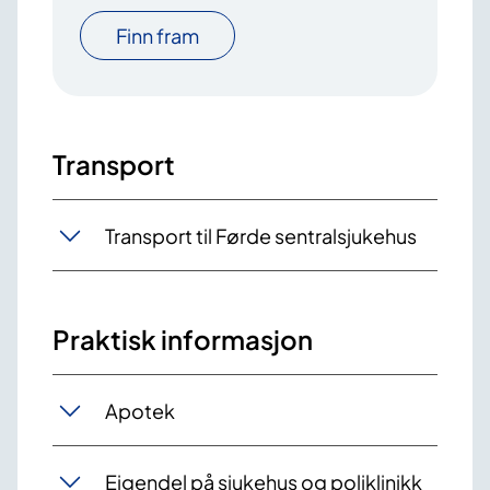
Finn fram
Transport
Transport til Førde sentralsjukehus
Praktisk informasjon
Apotek
Eigendel på sjukehus og poliklinikk