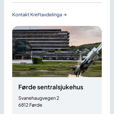
Kontakt Kreftavdelinga
Førde sentralsjukehus
Svanehaugvegen 2
6812 Førde