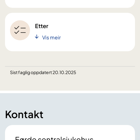
Etter
Vis meir
Sist faglig oppdatert 20.10.2025
Kontakt
Førde sentralsjukehus