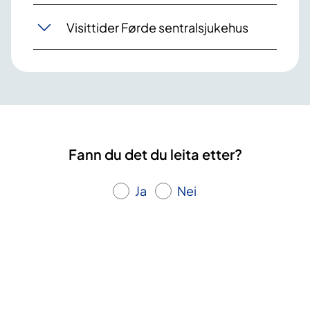
Visittider Førde sentralsjukehus
Fann du det du leita etter?
Ja
Nei