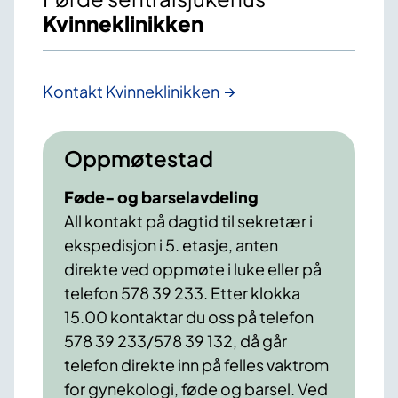
Kvinneklinikken
Kontakt Kvinneklinikken
Oppmøtestad
Føde- og barselavdeling
All kontakt på dagtid til sekretær i
ekspedisjon i 5. etasje, anten
direkte ved oppmøte i luke eller på
telefon 578 39 233. Etter klokka
15.00 kontaktar du oss på telefon
578 39 233/578 39 132, då går
telefon direkte inn på felles vaktrom
for gynekologi, føde og barsel. Ved