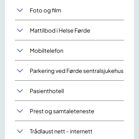
Foto og film
Mattilbod i Helse Førde
Mobiltelefon
Parkering ved Førde sentralsjukehus
Pasienthotell
Prest og samtaleteneste
Trådlaust nett - internett