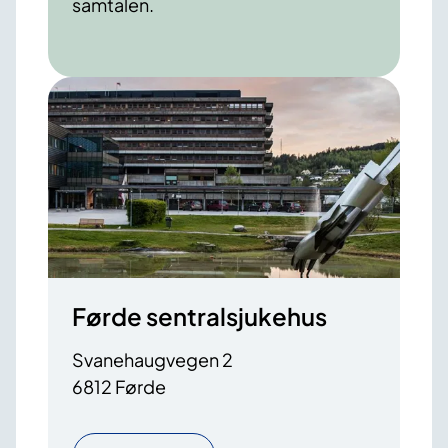
samtalen.
Førde sentralsjukehus
Svanehaugvegen 2
6812 Førde