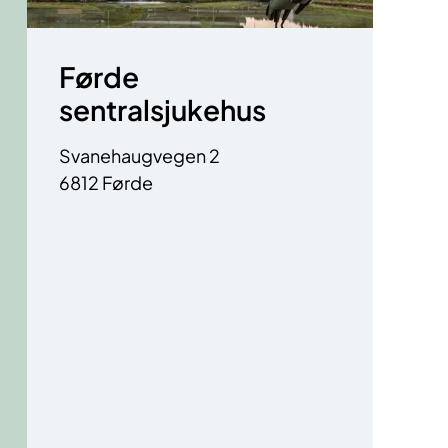
Førde
sentralsjukehus
Svanehaugvegen 2
6812 Førde