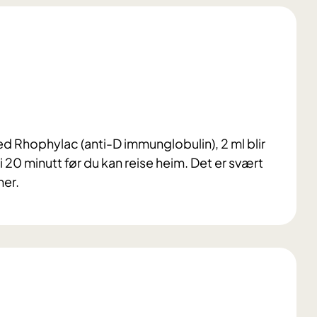
ed Rhophylac (anti-D immunglobulin), 2 ml blir
 20 minutt før du kan reise heim. Det er svært
ner.