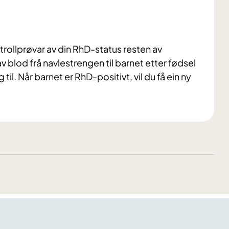
trollprøvar av din RhD-status resten av
v blod frå navlestrengen til barnet etter fødsel
il. Når barnet er RhD-positivt, vil du få ein ny