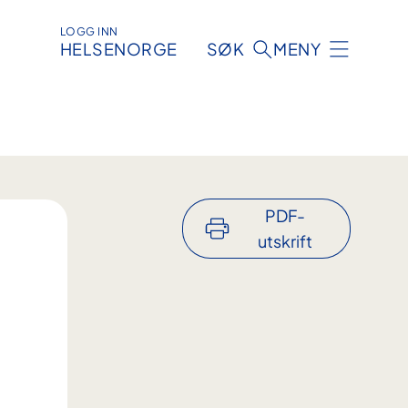
LOGG INN
HELSENORGE
SØK
MENY
PDF-
utskrift