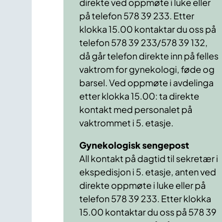
direkte ved oppmøte i luke eller
på telefon 578 39 233. Etter
klokka 15.00 kontaktar du oss på
telefon 578 39 233/578 39 132,
då går telefon direkte inn på felles
vaktrom for gynekologi, føde og
barsel. Ved oppmøte i avdelinga
etter klokka 15.00: ta direkte
kontakt med personalet på
vaktrommet i 5. etasje.
Gynekologisk sengepost
All kontakt på dagtid til sekretær i
ekspedisjon i 5. etasje, anten ved
direkte oppmøte i luke eller på
telefon 578 39 233. Etter klokka
15.00 kontaktar du oss på 578 39