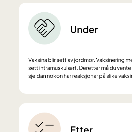
Under
Vaksina blir sett av jordmor. Vaksinering m
sett intramuskulært. Deretter må du vente i
sjeldan nokon har reaksjonar på slike vaksi
Etter