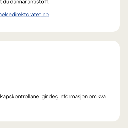
at du dannar antistoff.
helsedirektoratet.no
kapskontrollane, gir deg informasjon om kva