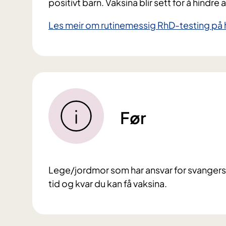
positivt barn. Vaksina blir sett for å hindre 
Les meir om rutinemessig RhD-testing på 
Før
Lege/jordmor som har ansvar for svangers
tid og kvar du kan få vaksina.