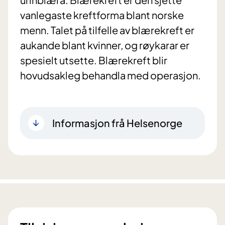
vanlegaste kreftforma blant norske
menn. Talet på tilfelle av blærekreft er
aukande blant kvinner, og røykarar er
spesielt utsette. Blærekreft blir
hovudsakleg behandla med operasjon.
Informasjon frå Helsenorge