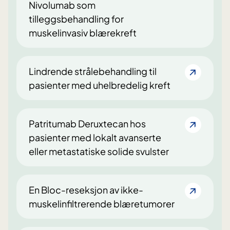
Nivolumab som
tilleggsbehandling for
muskelinvasiv blærekreft
Lindrende strålebehandling til
pasienter med uhelbredelig kreft
Patritumab Deruxtecan hos
pasienter med lokalt avanserte
eller metastatiske solide svulster
En Bloc-reseksjon av ikke-
muskelinfiltrerende blæretumorer