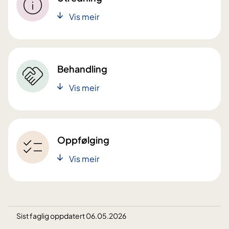
Vis meir
Behandling
Vis meir
Oppfølging
Vis meir
Sist faglig oppdatert 06.05.2026