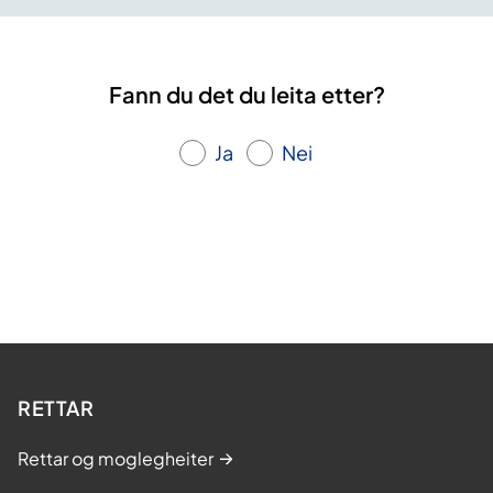
Fann du det du leita etter?
Ja
Nei
RETTAR
Rettar og moglegheiter