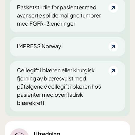
Basketstudie for pasienter med
avanserte solide maligne tumorer
med FGFR-3 endringer
IMPRESS Norway
Cellegift i blæren eller kirurgisk
fjerning av blæresvulst med
påfølgende cellegift i blæren hos
pasienter med overfladisk
blærekreft
Utredning