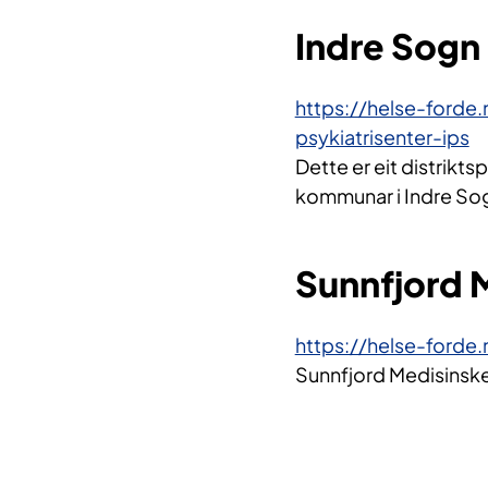
Indre Sogn 
https://helse-forde
psykiatrisenter-ips
Dette er eit distrikts
kommunar i Indre So
Sunnfjord M
https://helse-forde
Sunnfjord Medisinske 