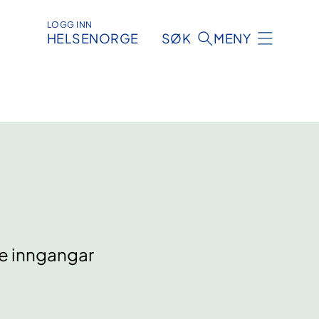
LOGG INN
HELSENORGE
SØK
MENY
e inngangar