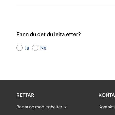
Fann du det du leita etter?
Ja
Nei
RETTAR
KONTA
Rettar og moglegheiter
Kontakt