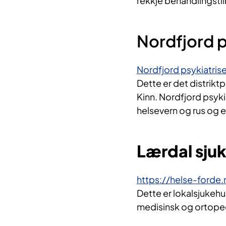
rekkje behandlingstil
Nordfjord p
Nordfjord psykiatris
Dette er det distrikt
Kinn. Nordfjord psyki
helsevern og rus og e
Lærdal sju
https://helse-forde.
Dette er lokalsjukehu
medisinsk og ortoped