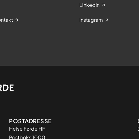
LinkedIn
ntakt
Instagram
Adresse
POSTADRESSE
Helse Førde HF
Postboks 1000