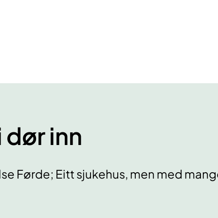
i dør inn
lse Førde; Eitt sjukehus, men med mang