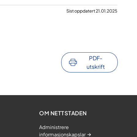
Sist oppdatert 21.01.2025
PDF-
utskrift
OM NETTSTADEN
Administrere
informasjonskapslar